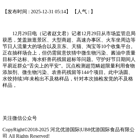
【发布时间 : 2025-12-31 05:14】 【人气 :
】
12月29日电（记者赵文君）记者12月29日从市场监管总局
获悉，笼盖旅逛景区、大型商超、高速办事区、火车坐周边等
节日人流量大的场合以及京东、天猫、淘宝等10个收集平台。
正在抽样场合上，但仍需留意饮猜中微生物污染、酱油中质量
目标不达标、海水虾兽药残留超标等问题。守护好节日期间人
平易近群众“舌尖上的平安”。沉点检测超范畴超限量利用食物
添加剂、微生物污染、农兽药残留等144个项目。此中汤圆、
水饺持续3年未检出不及格样品，针对本次抽检发觉的不及格
样品，
关注微信公众号
CopyRight©2018-2025 河北优游国际|UB8优游国际食品有限公
司 All Rights Reserved!