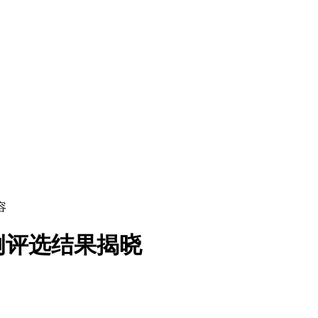
容
例评选结果揭晓