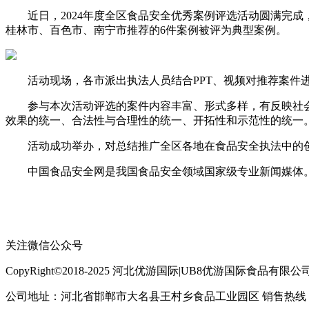
近日，2024年度全区食品安全优秀案例评选活动圆满完成
桂林市、百色市、南宁市推荐的6件案例被评为典型案例。
活动现场，各市派出执法人员结合PPT、视频对推荐案件进
参与本次活动评选的案件内容丰富、形式多样，有反映社会
效果的统一、合法性与合理性的统一、开拓性和示范性的统一
活动成功举办，对总结推广全区各地在食品安全执法中的创
中国食品安全网是我国食品安全领域国家级专业新闻媒体。
关注微信公众号
CopyRight©2018-2025 河北优游国际|UB8优游国际食品有限公司 All R
公司地址：河北省邯郸市大名县王村乡食品工业园区 销售热线：400-