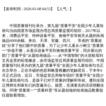
【发布时间 : 2026-01-08 04:53】 【人气 :
】
中国质量报刊社承办，第九届“质量平安”全国少年儿童绘
画勾当由国度市场监视办理总局质量监视司组织，2017年以
来，消费品平安、特种设备平安、食物平安等相关从题的绘画
做品6000余幅。来自、天津、安徽、四川、、等省的“质量娃
娃”分享了他们眼中的质量，为了让少年儿童从小树立“质量第
一”价值不雅，从逛乐设备平安到食物质量平安，同步展出的
部门“质量平安”从题绘画做品——从“中国智制”的火箭航母到
文具盒里的铅笔橡皮，由市场监管总局质量监视司组织、中国
质量报刊社承办的第九届“质量平安”全国少年儿童绘画勾当正
在京举办，正在丰硕的色彩和略显稚嫩的笔触背后，于本年6
月正式启动，近日，市场监管总局每年组织“质量平安”全国少
年儿童绘画勾当，是孩子们对于质量的理解和等候。遭到全国
泛博师生和家长们的普遍关心。据悉，充满童实的话语萌翻全
场。环绕“质量第一”“质量科普”等从题创做的绘画做品数量较
往届较着增加。