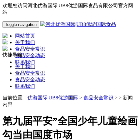
欢迎您访问河北优游国际|UB8优游国际食品有限公司官方网
站
Toggle navigation
网站首页
关于我们
食品安全常识
快捷导航
食品安全动态
联系我们
关于我们
食品安全常识
食品安全动态
联系我们
当前位置：
优游国际|UB8优游国际
>
食品安全常识
> > 新闻
内容
第九届平安”全国少年儿童绘画
勾当由国度市场