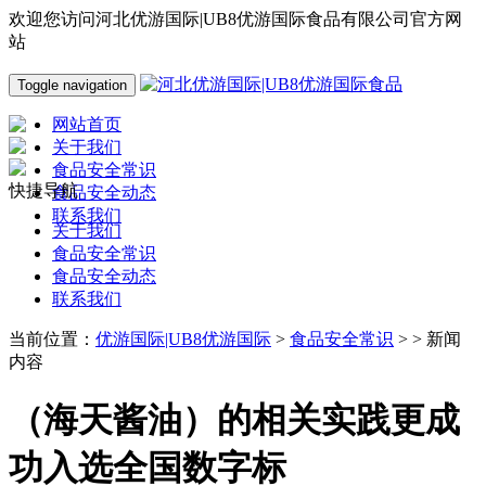
欢迎您访问河北优游国际|UB8优游国际食品有限公司官方网
站
Toggle navigation
网站首页
关于我们
食品安全常识
快捷导航
食品安全动态
联系我们
关于我们
食品安全常识
食品安全动态
联系我们
当前位置：
优游国际|UB8优游国际
>
食品安全常识
> > 新闻
内容
（海天酱油）的相关实践更成
功入选全国数字标