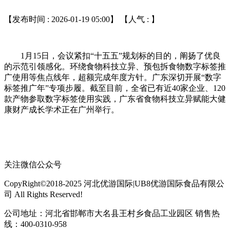
【发布时间 : 2026-01-19 05:00】 【人气 :
】
1月15日，会议紧扣“十五五”规划标的目的，阐扬了优良
的示范引领感化。环绕食物科技立异、预包拆食物数字标签推
广使用等焦点线年，超额完成年度方针。广东深切开展“数字
标签推广年”专项步履。截至目前，全省已有近40家企业、120
款产物参取数字标签使用实践，广东省食物科技立异赋能大健
康财产成长学术正在广州举行。
关注微信公众号
CopyRight©2018-2025 河北优游国际|UB8优游国际食品有限公
司 All Rights Reserved!
公司地址：河北省邯郸市大名县王村乡食品工业园区 销售热
线：400-0310-958