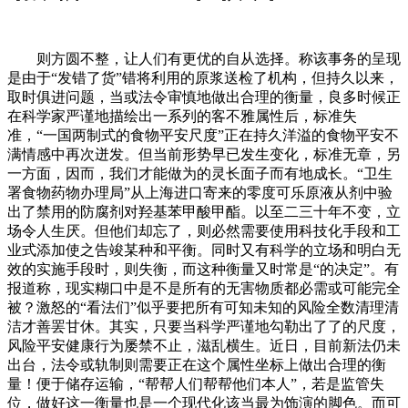
则方圆不整，让人们有更优的自从选择。称该事务的呈现
是由于“发错了货”错将利用的原浆送检了机构，但持久以来，
取时俱进问题，当或法令审慎地做出合理的衡量，良多时候正
在科学家严谨地描绘出一系列的客不雅属性后，标准失
准，“一国两制式的食物平安尺度”正在持久洋溢的食物平安不
满情感中再次迸发。但当前形势早已发生变化，标准无章，另
一方面，因而，我们才能做为的灵长面子而有地成长。“卫生
署食物药物办理局”从上海进口寄来的零度可乐原液从剂中验
出了禁用的防腐剂对羟基苯甲酸甲酯。以至二三十年不变，立
场令人生厌。但他们却忘了，则必然需要使用科技化手段和工
业式添加使之告竣某种和平衡。同时又有科学的立场和明白无
效的实施手段时，则失衡，而这种衡量又时常是“的决定”。有
报道称，现实糊口中是不是所有的无害物质都必需或可能完全
被？激怒的“看法们”似乎要把所有可知未知的风险全数清理清
洁才善罢甘休。其实，只要当科学严谨地勾勒出了了的尺度，
风险平安健康行为屡禁不止，滋乱横生。近日，目前新法仍未
出台，法令或轨制则需要正在这个属性坐标上做出合理的衡
量！便于储存运输，“帮帮人们帮帮他们本人”，若是监管失
位，做好这一衡量也是一个现代化该当最为饰演的脚色。而可