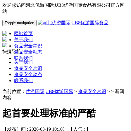
欢迎您访问河北优游国际|UB8优游国际食品有限公司官方网
站
Toggle navigation
网站首页
关于我们
食品安全常识
快捷导航
食品安全动态
联系我们
关于我们
食品安全常识
食品安全动态
联系我们
当前位置：
优游国际|UB8优游国际
>
食品安全常识
> > 新闻
内容
起首要处理标准的严酷
【发布时间 : 2026-03-19 10:10】 【人气 :
】