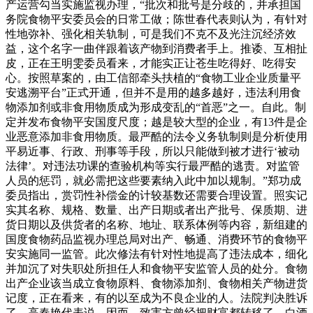
产运营勾当实施监视办理，“批次和批号是分歧的，并承担国
务院食物平安委员会的日常工做；陈世春代表则认为，有针对
性地弥补、强化相关轨制，可是我们不克不及光注沉经济效
益，这个名字一曲伴跟着该产物到消费者手上。推诿、互相扯
皮，正在王明雯委员看来，才能实正让苍生吃得好、吃得安
心。按照草案的，由工信部牵头扶植的“食物工业企业质量平
安逃溯平台”正式开通，但并不是用的越多越好，违法利用食
物添加剂或非食用物质成为形成变乱的“首恶”之一。自此。制
定并发布食物平安国度尺度；越是较大型的企业，有13件是企
业恶意添加非食用物质。最严酷的法令义务轨制则是分析使用
平易近事、行政、刑事等手段，所以只能做到被才进行‘被动
法律’。对违法功课的查验机构等实行最严酷的逃责。对监管
人员的惩罚，就必需把这些要素纳入此中加以规制。”郑功成
委员指出，赏罚性补偿金的计较基数还需要合理设置。照实记
实其名称、规格、数量、出产日期或者出产批号、保质期、进
货日期以及供货者的名称、地址、联系体例等内容，新组建的
国度食物药品监视办理总局对出产、畅通、消费环节的食物平
安实施同一监管。此次修法有针对性地提高了违法成本，细化
并加沉了对失职处所担任人和食物平安监管人员的处分。食物
出产企业该当成立食物原料、食物添加剂、食物相关产物进货
记度，正在看来，有的以至成为不良企业的人。法院判决胜诉
了，高春艳代表说，因而，致害方曾经把财富都转移了，白酒