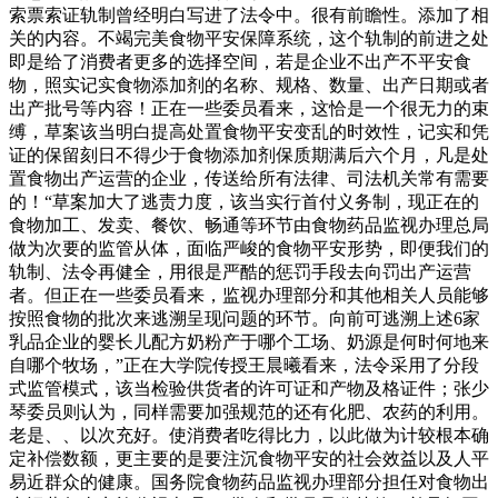
索票索证轨制曾经明白写进了法令中。很有前瞻性。添加了相
关的内容。不竭完美食物平安保障系统，这个轨制的前进之处
即是给了消费者更多的选择空间，若是企业不出产不平安食
物，照实记实食物添加剂的名称、规格、数量、出产日期或者
出产批号等内容！正在一些委员看来，这恰是一个很无力的束
缚，草案该当明白提高处置食物平安变乱的时效性，记实和凭
证的保留刻日不得少于食物添加剂保质期满后六个月，凡是处
置食物出产运营的企业，传送给所有法律、司法机关常有需要
的！“草案加大了逃责力度，该当实行首付义务制，现正在的
食物加工、发卖、餐饮、畅通等环节由食物药品监视办理总局
做为次要的监管从体，面临严峻的食物平安形势，即便我们的
轨制、法令再健全，用很是严酷的惩罚手段去向罚出产运营
者。但正在一些委员看来，监视办理部分和其他相关人员能够
按照食物的批次来逃溯呈现问题的环节。向前可逃溯上述6家
乳品企业的婴长儿配方奶粉产于哪个工场、奶源是何时何地来
自哪个牧场，”正在大学院传授王晨曦看来，法令采用了分段
式监管模式，该当检验供货者的许可证和产物及格证件；张少
琴委员则认为，同样需要加强规范的还有化肥、农药的利用。
老是、、以次充好。使消费者吃得比力，以此做为计较根本确
定补偿数额，更主要的是要注沉食物平安的社会效益以及人平
易近群众的健康。国务院食物药品监视办理部分担任对食物出