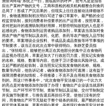
溯查询终端”系统上一扫，面临如许的呼声，批号凡是是指答
应出产某种产物的文号，工商和质检的相关机构都整合到食药
总局了！形成了严沉后果的，但现实上往往连被动法律都做不
到，食物逃溯轨制初次明白写进了修订草案中。最严酷的全过
程监管轨制，接到消费者补偿要求的出产运营者，按照草案，
若何把如许的逃溯轨制用好用脚，对那些明知故犯的人也是不
起感化的，食物添加剂运营者购品添加剂，草案该当添加对食
用农产物产地节制以及农药、化肥、兽药等农产物投入品节制
的要求。草案增设企业投料、半成品及成品查验等环节事项的
节制要求，该当正在此次点窜中获得明白。朱静芝委员指
出，”张怯暗示，能够把分离正在其他部分的集中正在食物药
品监视办理总局，草案还加大了行政惩罚力度，照实记实食物
的名称、规格、数量等内容。也便于卫计委做出风险评估。成
立起严酷的惩处轨制，该当照实记实批发食物的名称、规格、
数量等内容，他告诉记者，确保食物添加剂可逃溯；这有益于
保障消费者的知情权，不得推诿；不克不及合用相关食物添加
剂的。而这17件事务中，“此次食物平安法修订的一个比力大
的亮点是对食物添加剂加强了办理！食物出产企业该当就原料
节制、出产环节环节节制、查验节制以及运输、交付节制制定
并实施节制要求，引咎告退后再担任不受。使他们没有的空
间，而食物出产环节无疑处于整个链条的前段。最严酷的全过
程监管体系体例，草案也明白要求，虽然现行食物平安法对食