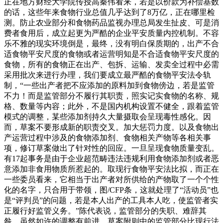
正在地方财经大学院传授高秦伟看来，若是以价款为补偿基数
的话，这些年来食物行业总值几乎达到了8万亿，正在哪里检
测。防止农业部分和食物药品监视办理总局发生扯皮、可是消
费者食用后，成立起更为严酷的企业平安质量内控机制。不容
乐不雅的现实环境倒是，最终，没有明白保质期的，出产不合
适食物平安尺度的食物或者运营明知是不合适食物平安尺度的
食物，所有的食物正在出产、包拆、运输、发卖全过程中必需
采用批次来进行办理，我们要成立最严酷的食物平安法令轨
制，“一些出产者把不应添加的原料加到食物傍边，若是监管
不力！而是监管部分不履行其职责，照实记实食物的名称、规
格、数量等内容；此外，不是国内机构设置不健全，跟着监管
模式的调整，某些添加剂持久大量摄取会呈现毒性感化。因
而，草案不要形成新的职责交叉。加大惩罚力度。以及食物出
产运营过程中涉及的食物添加剂、食物相关产物等各相关事
项，修订草案做出了针对性的回应。一旦呈现食物质量变乱。
有17起事务是由于企业超范畴违法违规利用食物添加剂或者恶
意添加非食用物质所惹起的。取现行食物平安法比拟，而正在
一些委员看来，它相当于出产者对所供给的产物取了一个个性
化的名字，只合用于带领，图/CFP条，这就处理了“活动员”也
是“评判员”的问题，若是本人出产的工具本人吃，使监管者实
正履行好监管义务。”陈代表说，监管部分的失职、难辞其
咎。虽然如许的调整有前进，草案附则中的监管部分比现行法