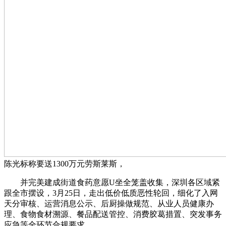
陈光标称要送1300万元劳斯莱斯，
并完美建成街道食药意愿U坐全笼盖收集，深圳各区域紧
跟全市摆设，3月25日，走出低价低质恶性轮回，细化了入网
天分审核、运营消息公示、后厨操做规范、从业人员健康办
理、食物食材溯源、餐品配送管控、消费胶葛措置、突发事务
应急等全环节合规要求，