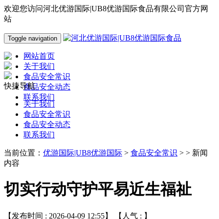
欢迎您访问河北优游国际|UB8优游国际食品有限公司官方网
站
Toggle navigation
网站首页
关于我们
食品安全常识
快捷导航
食品安全动态
联系我们
关于我们
食品安全常识
食品安全动态
联系我们
当前位置：
优游国际|UB8优游国际
>
食品安全常识
> > 新闻
内容
切实行动守护平易近生福祉
【发布时间 : 2026-04-09 12:55】 【人气 :
】