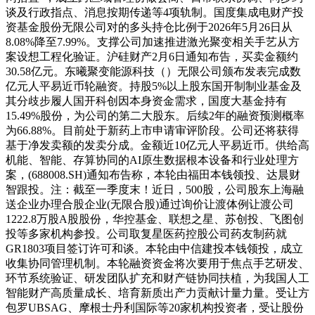
谈及行政指点、消息按期传递等4项轨制。国度集成电财产投
资基金股份无限公司对的多头持仓比例于2026年5月26日从
8.08%降至7.99%。支撑公司加速推进激光聚变相关手艺从方
案设想工程化验证。沪硅财产2月6日通知布告，买卖金额约
30.58亿元。东曦聚变能源科技（）无限公司颁布发表完成数
亿元人平易近币轮融资。持股5%以上股东国开制制业基金及
其分歧步履人国开科创因本身资金需求，国度大基金持有
15.49%股份，为公司的第二大股东。后续2年的融资预测概率
为66.88%。目前处于新药上市申请审评阶段。公司还将获得
基于净发卖额的发卖分成。金额近10亿元人平易近币。供给高
机能、智能、存算协同的AI原生数据根本设备和行业处理方
案，(688008.SH)通知布告称，本轮由福田本钱领投、达晨财
智跟投。注：截至一季度末！近日，500股，公司股东上海融
送企业办理合股企业(无限合股)通过询价让渡体例让渡公司
1222.8万股A股股份，华控基金、联想之星、苏创投、飞图创
投等多家机构参投。公司取复星医药控股公司药友制药就
GR1803项目签订许可和谈。本轮由中信建投本钱领投，成立
收集协同管理机制。本轮融资资金将次要用于焦点手艺研发、
环节系统验证、研发团队扩充和财产链协同扶植，为我国人工
智能财产高质量成长、培育新质出产力贡献计量力量。受让方
包罗UBSAG、摩根士丹利国际等20家机构投资者，受让股份