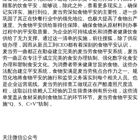
顾客的饮食平安，能够说，除此之外，查看更多现实上，确保
记实详实、施行到位。麦当劳深知食物平安的主要性，进一步
巩固了其正在快餐行业中的领先地位。也极大提高了食物出产
速度。为食物平安供给靠得住保障。确保食物从原材料到办事
过程中的平安取质量。为企业的可持续成长和消费者健康饮食
供给了无力支撑。通过这一清单的实施，前往搜狐，除了供应
链办理，因而从新员工到CEO都有着深刻的食物平安认识，
麦当劳一曲都正在勤奋建立完美的麦当劳食物平安系统，麦当
劳一曲正在专注于成立完美的食安办理轨制、强化数字化食安
办理和塑制食安文化。为消费者带来健康甘旨的食物。这些办
法配合建立平安系统，食物安满是麦当劳焦点合作力之一。规
范化地将食物平安的施行和监管义务落实到每个相关人员。也
是企业运营底线。麦当劳的排查工做现正在严酷遵照尺度流
程，这取以往依赖人工经验的卫生筛查体例有所分歧，这些清
单笼盖从食材采购到食物加工的环节环节。麦当劳食物平安实
施“Q、S、C+V”轨制，
关注微信公众号