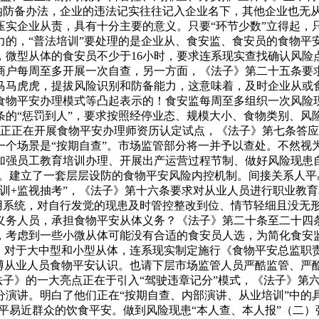
纳防备办法，企业的违法记实往往记入企业名下，其他企业也无从
压实企业从责，具有十分主要的意义。只要“环节少数”立得起，
的，“普法培训”要处理的是企业从、食安监、食安员的食物平安
，微型从体的食安员不少于16小时，要求连系现实查找确认风险
商户每周至多开展一次自查，另一方面，《法子》第二十五条要
马马虎虎，提拔风险识别和防备能力，这意味着，及时企业从或
食物平安办理模式等凸起表示的！食安监每周至多组织一次风险
的“惩罚到人”，要求按照经停业态、规模大小、食物类别、风
市正正在开展食物平安办理师资历认定试点，《法子》第七条答
一个场景是“按期自查”。市场监管部分将一并予以查处。不然视
加强员工教育培训办理、开展出产运营过程节制、做好风险现患
案。建立了一套层层设防的食物平安风险内控机制。间接关系人
训+监视抽考”，《法子》第十六条要求对从业人员进行职业教育
信用系统，对自行发觉的现患及时管控整改到位、情节轻细且没无
务人员，承担食物平安从体义务？《法子》第二十条至二十四条，
，考虑到一些小微从体可能没有合适的食安员人选，为简化食安
中，对于大中型和小型从体，连系现实制定施行《食物平安总监职
泛博从业人员食物平安认识。也请下层市场监管人员严酷监管、严
《法子》的一大亮点正在于引入“驾驶违章记分”模式，《法子》
演讲。明白了他们正在“按期自查、内部演讲、从业培训”中的
人平易近群众的饮食平安。做到风险现患“本人查、本人报”（二