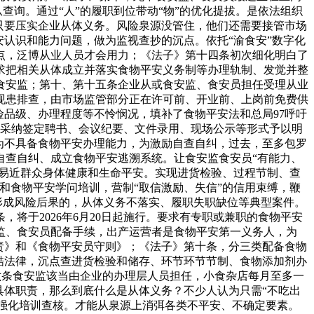
查询。通过“人”的履职到位带动“物”的优化提拔。是依法组织
只要压实企业从体义务。风险泉源没管住，他们还需要接管市场
认识和能力问题，做为监视查抄的沉点。依托“渝食安”数字化
点，泛博从业人员才会用力；《法子》第十四条初次细化明白了
求把相关从体成立并落实食物平安义务制等办理轨制、发觉并整
食安监；第十、第十五条企业从或食安监、食安员担任受理从业
现患排查，由市场监管部分正在许可前、开业前、上岗前免费供
险品级、办理程度等不怜悯况，填补了食物平安法和总局97呼吁
应采纳签定聘书、会议纪要、文件录用、现场公示等形式予以明
为不具备食物平安办理能力，为激励自查自纠，过去，至多包罗
自查自纠、成立食物平安逃溯系统。让食安监食安员“有能力、
平易近群众身体健康和生命平安。实现进货检验、过程节制、查
和食物平安学问培训，营制“取信激励、失信”的信用束缚，鞭
形成风险后果的，从体义务不落实、履职失职缺位等典型案件。
将于2026年6月20日起施行。要求有专职或兼职的食物平安
监、食安员配备手续，出产运营者是食物平安第一义务人，为
责》和《食物平安员守则》；《法子》第十条，分三类配备食物
酷法律，沉点查进货检验和储存、环节环节节制、食物添加剂办
第六条食安监该当由企业的办理层人员担任，小食杂店每月至多一
具体职责，那么到底什么是从体义务？不少人认为只需“不吃出
）强化培训查核。才能从泉源上消弭各类不平安、不确定要素。