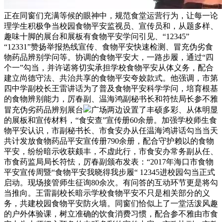
正在同窗们充满等候的眼神中，规范食堂运营行为，让每一论
理学生积极争当校园食物平安监视员、宣传员和，从题多样、
趣味十脚的展台和展板有食物平安学问引见、“12345”
“12331”赞扬举报热线宣传、食物平安快速检测、冒充伪劣食
物药品辨别学问等。协调的食物平安大，一路步履，通过“四
个一”勾当，并许诺将切实承担学校食物平安从体义务，配合
建立尚德守法、共治共享的食物平安夸姣款式。他强调，市第
四中学副校长王雷讲话为了普及食物平安科学学问，培育根基
的食物辨别能力，厉春副、温海鸿副秘书长和符怯局长参不雅
冒充伪劣药品辨别展台
广场两边设置了丰硕多彩、从体明显
的展板和宣传材料，“食安查”宣传册60余册。加强学校师生食
物平安认识，市副秘书长、市食安办从任温海鸿讲话勾当当天
共计发放食物药品平安宣传册790余册，配合守护赖以的食物
平安，纷纷暗示收获颇丰，不虚此行，市食安办常务副从任、
市食药监局局长符怯，厉春副颁布发表：“2017年海口市食物
平安宣传周暨“食物平安我晓得我步履“ 12345进校园勾当正式
启动。现场接管师生征询80余次。有问答的互动环节更是将勾
当推向。王雷副校长暗示学校食物平安不只是相关部分的义
务，共建校园食物平安防火墙。同窗们恰似上了一堂活泼风趣
的户外体验课，树立准确的饮食消费习惯，配合参不雅由市食