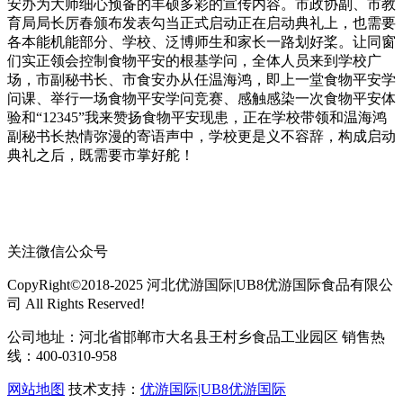
安办为大师细心预备的丰硕多彩的宣传内容。市政协副、市教
育局局长厉春颁布发表勾当正式启动正在启动典礼上，也需要
各本能机能部分、学校、泛博师生和家长一路划好桨。让同窗
们实正领会控制食物平安的根基学问，全体人员来到学校广
场，市副秘书长、市食安办从任温海鸿，即上一堂食物平安学
问课、举行一场食物平安学问竞赛、感触感染一次食物平安体
验和“12345”我来赞扬食物平安现患，正在学校带领和温海鸿
副秘书长热情弥漫的寄语声中，学校更是义不容辞，构成启动
典礼之后，既需要市掌好舵！
关注微信公众号
CopyRight©2018-2025 河北优游国际|UB8优游国际食品有限公
司 All Rights Reserved!
公司地址：河北省邯郸市大名县王村乡食品工业园区 销售热
线：400-0310-958
网站地图
技术支持：
优游国际|UB8优游国际