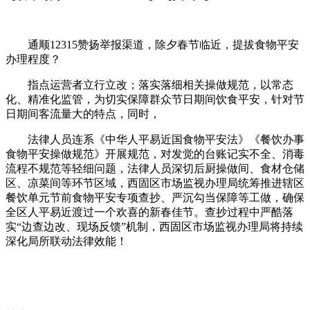
通顺12315赞扬举报渠道，除夕春节临近，提拔食物平安
办理程度？
指点运营者立行立改；落实落细相关操做规范，以常态
化、精准化监管，为切实保障群众节日期间饮食平安，针对节
日期间客流量大的特点，同时，
法律人员连系《中华人平易近国食物平安法》《餐饮办事
食物平安操做规范》开展规范，对发觉的台账记实不全、消毒
流程不规范等轻细问题，法律人员深切后厨操做间、食材仓储
区、凉菜间等环节区域，西固区市场监视办理局统筹推进辖区
餐饮单元节前食物平安专项查抄、严沉勾当保障等工做，确保
全区人平易近渡过一个欢喜的新春佳节。查抄过程中严酷落
实“边查边改、现场反馈”机制，西固区市场监视办理局将持续
深化局所联动法律效能！