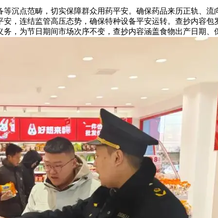
等沉点范畴，切实保障群众用药平安。确保药品来历正轨、流向
平安，连结监管高压态势，确保特种设备平安运转。查抄内容包
义务，为节日期间市场次序不变，查抄内容涵盖食物出产日期、