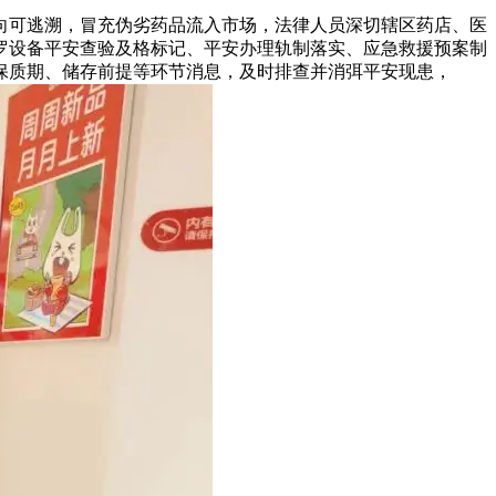
可逃溯，冒充伪劣药品流入市场，法律人员深切辖区药店、医
罗设备平安查验及格标记、平安办理轨制落实、应急救援预案制
保质期、储存前提等环节消息，及时排查并消弭平安现患，