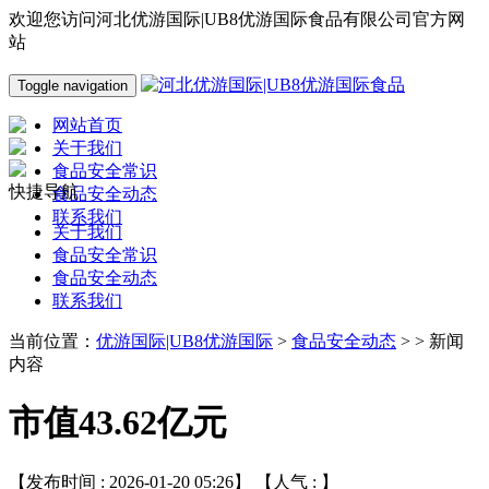
欢迎您访问河北优游国际|UB8优游国际食品有限公司官方网
站
Toggle navigation
网站首页
关于我们
食品安全常识
快捷导航
食品安全动态
联系我们
关于我们
食品安全常识
食品安全动态
联系我们
当前位置：
优游国际|UB8优游国际
>
食品安全动态
> > 新闻
内容
市值43.62亿元
【发布时间 : 2026-01-20 05:26】 【人气 :
】