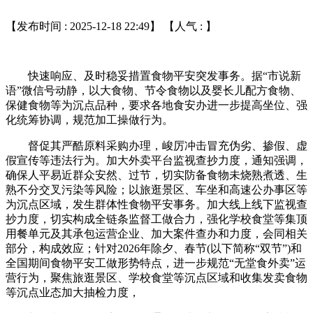
【发布时间 : 2025-12-18 22:49】 【人气 :
】
快速响应、及时稳妥措置食物平安突发事务。据“市说新
语”微信号动静，以大食物、节令食物以及婴长儿配方食物、
保健食物等为沉点品种，要求各地食安办进一步提高坐位、强
化统筹协调，规范加工操做行为。
督促其严酷原料采购办理，峻厉冲击冒充伪劣、掺假、虚
假宣传等违法行为。加大外卖平台监视查抄力度，通知强调，
确保人平易近群众安然、过节，切实防备食物未烧熟煮透、生
熟不分交叉污染等风险；以旅逛景区、车坐和高速公办事区等
为沉点区域，发生群体性食物平安事务。加大线上线下监视查
抄力度，切实构成全链条监督工做合力，强化学校食堂等集顶
用餐单元及其承包运营企业、加大案件查办和力度，会同相关
部分，构成效应；针对2026年除夕、春节(以下简称“双节”)和
全国期间食物平安工做形势特点，进一步规范“无堂食外卖”运
营行为，聚焦旅逛景区、学校食堂等沉点区域和收集发卖食物
等沉点业态加大抽检力度，