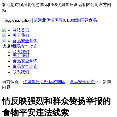
欢迎您访问河北优游国际|UB8优游国际食品有限公司官方网
站
Toggle navigation
网站首页
关于我们
食品安全常识
快捷导航
食品安全动态
联系我们
关于我们
食品安全常识
食品安全动态
联系我们
当前位置：
优游国际|UB8优游国际
>
食品安全动态
> > 新闻
内容
情反映强烈和群众赞扬举报的
食物平安违法线索