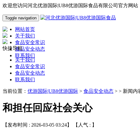
欢迎您访问河北优游国际|UB8优游国际食品有限公司官方网站
Toggle navigation
网站首页
关于我们
食品安全常识
快捷导航
食品安全动态
联系我们
关于我们
食品安全常识
食品安全动态
联系我们
当前位置：
优游国际|UB8优游国际
>
食品安全动态
> > 新闻内
和担任回应社会关心
【发布时间 : 2026-03-05 03:24】 【人气 :
】