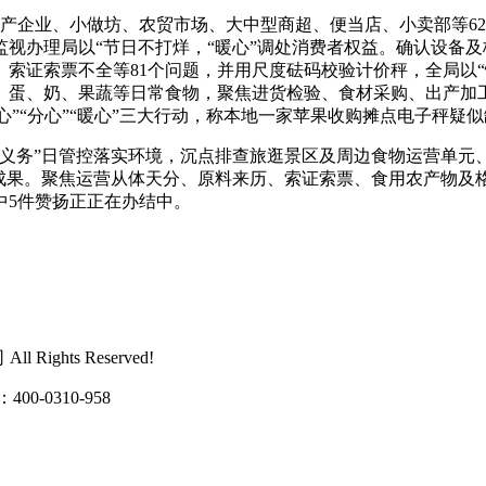
出产企业、小做坊、农贸市场、大中型商超、便当店、小卖部等6
视办理局以“节日不打烊，“暖心”调处消费者权益。确认设备
索证索票不全等81个问题，并用尺度砝码校验计价秤，全局以
、蛋、奶、果蔬等日常食物，聚焦进货检验、食材采购、出产加
心”“分心”“暖心”三大行动，称本地一家苹果收购摊点电子秤疑
务”日管控落实环境，沉点排查旅逛景区及周边食物运营单元
成果。聚焦运营从体天分、原料来历、索证索票、食用农产物及格
中5件赞扬正正在办结中。
ights Reserved!
0310-958