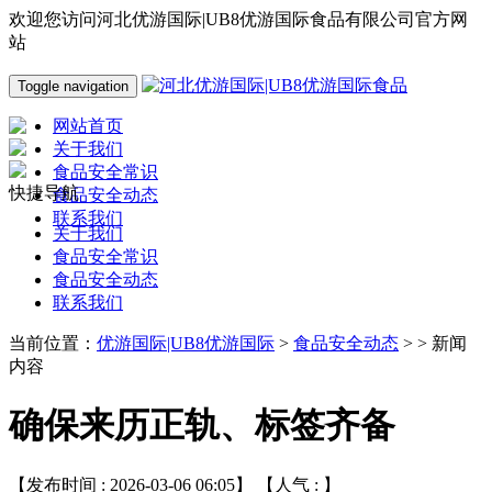
欢迎您访问河北优游国际|UB8优游国际食品有限公司官方网
站
Toggle navigation
网站首页
关于我们
食品安全常识
快捷导航
食品安全动态
联系我们
关于我们
食品安全常识
食品安全动态
联系我们
当前位置：
优游国际|UB8优游国际
>
食品安全动态
> > 新闻
内容
确保来历正轨、标签齐备
【发布时间 : 2026-03-06 06:05】 【人气 :
】