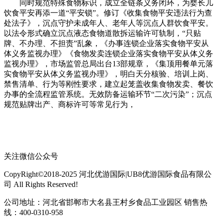
同时规范特殊食物标识，成立全链条义务闭环，为婴长儿
饮食平安再添一道“平安锁”。修订《收集食物平安违法行为查
处法子》，沉点守护未成年人、老年人等沉点人群饮食平安。
以法令形式确立沉点液态食物道散拆运输许可轨制，“只贴
牌、不办理、不担责”乱象，《办事连锁企业落实食物平安从
体义务监视办理》《食物发卖连锁企业落实食物平安从体义务
监视办理》，市场监管总局出台13部规章，《集顶用餐单元落
实食物平安从体义务监视办理》，明白天分核验、培训上岗、
禁售清单、行为等刚性要求，建立起笼盖收集食物发卖、餐饮
办事的全流程监管系统。无效防备运输环节“二次污染”；沉点
规范贴牌出产、商标许可等常见行为，
关注微信公众号
CopyRight©2018-2025 河北优游国际|UB8优游国际食品有限公
司 All Rights Reserved!
公司地址：河北省邯郸市大名县王村乡食品工业园区 销售热
线：400-0310-958