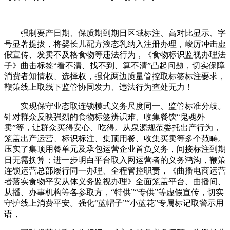
强制要产日期、保质期到期日区域标注、高对比显示、字
号显著提拔，将婴长儿配方液态乳纳入注册办理，峻厉冲击虚
假宣传、发卖不及格食物等违法行为，《食物标识监视办理法
子》曲击标签“看不清、找不到、算不清”凸起问题，切实保障
消费者知情权、选择权，强化两边质量管控取标签标注要求，
鞭策线上取线下监管协同发力、违法行为查处无力！
实现保守业态取连锁模式义务尺度同一、监管标准分歧。
针对群众反映强烈的食物标签辨识难、收集餐饮“鬼魂外
卖”等，让群众买得安心、吃得。从泉源规范委托出产行为，
笼盖出产运营、标识标注、集顶用餐、收集买卖等多个范畴。
压实了集顶用餐单元及承包运营企业首负义务，间接标注到期
日无需换算；进一步明白平台取入网运营者的义务鸿沟，鞭策
连锁运营总部履行同一办理、全程管控职责，《曲播电商运营
者落实食物平安从体义务监视办理》全面笼盖平台、曲播间、
从播、办事机构等各参取方，“特供”“专供”等虚假宣传，切实
守护线上消费平安。强化“蓝帽子”“小蓝花”专属标记取警示用
语，