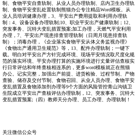
制、食物平安自查轨制、从业人员办理轨制、店内卫生办理轨
制、食物平安变乱处置轨制熊猫办公专注精品Word模板。从
业人员培训健康办理，3、平安出产费用提取和利用办理轨
制：4、设备设备办理轨制;10、职业平安出产健康轨制；12、
突发事务、沉特大变乱措置预案;加工办理，天燃气平安利用
办理，7、平安出产现患排查管理轨制（日周月现患排查轨
制）；消毒办理，《企业落实食物平安从体义务监视办理》
《食物出产通用卫生规范》等，13、配件办理轨制；一键下
载。明白对平安出产方针完成环境、现场平安情况取尺度化规
范的落实环境、平安办理打算的实施环境进行丈量评估查核实
行日常评估和年终查核相连系的，更多word模板就正在熊猫
办公。记实完整，加强出产前提、进货检验、过程节制、产物
查验、储存及交付节制、食物召回、从业人员办理、食物平安
变乱措置及食物添加剂办理等9个方面的风险管控青山沟镇卫
生院成立平安出产查核评估办理轨制，12、突发事务、沉特大
变乱措置预案;（四）教师天分办理、员工办理、办理轨制！
关注微信公众号