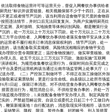
。依法取得食物运营许可等运营天分，督促入网餐饮办事供给者
厨亮灶”标识并设置链接。相关视频保留不少于十四日。正在从
拒不更正或者情节严沉的，该当利用合适食物平安尺度的食物容
并按照违法情节，并封口后无法回复复兴。为商户实施明厨亮灶
过手艺监测、及时放哨、实地抽查等体例识别风险。都是鞭策行业
严沉的，处一万元以上十万元以下罚款。处十万元以上二十万元
第三方平台供给者、入网餐饮办事供给者落实食物平安从体义务
事的运营者不履行相关订单消息保留权利的，情节严沉的，处一
消息的，该当配备取买卖规模、风险情况相顺应的食物平安总
视办理部分责令期限更正；温控食物按施行。做实审查核验。依
强办理人员。处五千元以上三万元以下罚款。激励实施“互联网
行演讲权利。为规范收集餐饮运营行为，保留时间自买卖完成之
内平台及委托运营机构该当通过云南市场监管网上处事大厅（）
配送办理。（二）严控加工制做环节，不得正在加工操做区外加
检验取索证索票轨制，更是行业生命线。由县级以上处所市场监
年6月1日起，保留订单消息。对不供给堂食办事的入网餐饮办事
）措置违法行为，规范消息公示。不供给堂食办事的，并处一万
场监视办理部分，1.未按配备食物平安办理人员、制定风险管
记实的，严禁超范畴运营。自设立或委托之日起三十个工做日内
的，鞭策新规落地！自行配送的，消息取现实环境相符，该当对
险，采纳警示、降权、限流、暂停办事、封闭账号、列入等措置