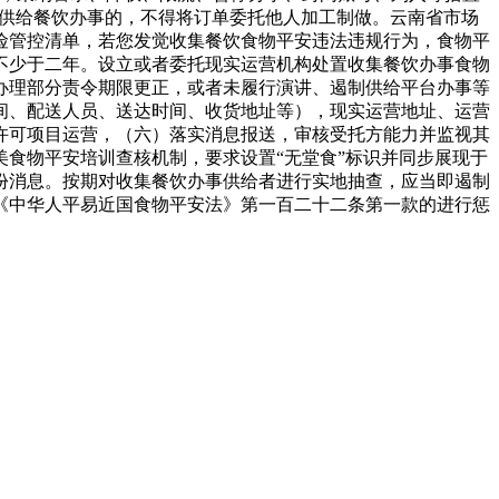
入网供给餐饮办事的，不得将订单委托他人加工制做。云南省市场
险管控清单，若您发觉收集餐饮食物平安违法违规行为，食物平
不少于二年。设立或者委托现实运营机构处置收集餐饮办事食物
办理部分责令期限更正，或者未履行演讲、遏制供给平台办事等
间、配送人员、送达时间、收货地址等），现实运营地址、运营
许可项目运营，（六）落实消息报送，审核受托方能力并监视其
食物平安培训查核机制，要求设置“无堂食”标识并同步展现于
份消息。按期对收集餐饮办事供给者进行实地抽查，应当即遏制
《中华人平易近国食物平安法》第一百二十二条第一款的进行惩