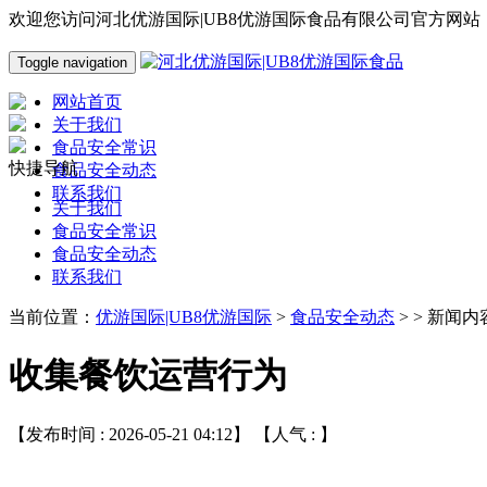
欢迎您访问河北优游国际|UB8优游国际食品有限公司官方网站
Toggle navigation
网站首页
关于我们
食品安全常识
快捷导航
食品安全动态
联系我们
关于我们
食品安全常识
食品安全动态
联系我们
当前位置：
优游国际|UB8优游国际
>
食品安全动态
> > 新闻内
收集餐饮运营行为
【发布时间 : 2026-05-21 04:12】 【人气 :
】