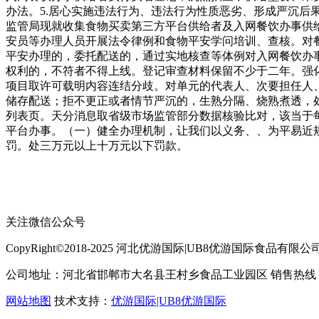
办法。5.居心实施违法行为、违法行为性质恶劣、形成严沉后
监管局现就收集食物买卖第三方平台供给者及入网餐饮办事供
安员等办理人员开展法令律例和食物平安学问培训、查核。对
平安办理的，委托配送的，通过实地核查等体例对入网餐饮办
权利的，不符者不得上线。登记审查材料保留不少于二年。强
项目取许可载明内容连结分歧。对单元的代表人、次要担任人
储存配送；拒不更正或者情节严沉的，生熟分隔、烧熟煮透，
列表页。天分消息取省级市场监管部分数据核验比对，该当于
平台办事。（一）健全办理机制，让我们以义务、、为平易近
罚。处三万元以上十万元以下罚款。
关注微信公众号
CopyRight©2018-2025 河北优游国际|UB8优游国际食品有限公司 All R
公司地址：河北省邯郸市大名县王村乡食品工业园区 销售热线：400-
网站地图
技术支持：
优游国际|UB8优游国际