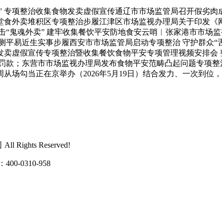
” 专项整治收集食物发卖虚假宣传通辽市市场监管局召开假劣肉
堂食外卖堆积区专项整治步履江津区市场监视办理局关于印发《
冲击“鬼魂外卖” 建牢收集餐饮平安防地食安云哨︱张家港市市场
测平易近生实事步履西安市市场监管局启动专项整治 守护群众“舌
卖虚假宣传专项整治暨收集餐饮食物平安专项管理视频安排会 
罚款；东营市市场监视办理局发布食物平安范畴凸起问题专项整
从场勾当正在京举办（2026年5月19日）结合发力、一次到位，
ights Reserved!
0310-958