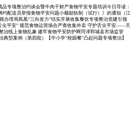
成品专项整治约谈会暨牛肉干财产食物平安专题培训今日导读：
网约配送员举报食物平安问题小额励轨制（试行）》的通知（江
监视办理局凤凰“三向发力”结实开展收集餐饮专项整治党建引领
尖平安” 规范食物运营场合严查收集外卖·守护舌尖平安——天
整治线上食物乱象 建牢食物平安防护网菏泽郓城县市场监管
治典型案例（第四批）【中小学“校园餐”凸起问题专项整治】