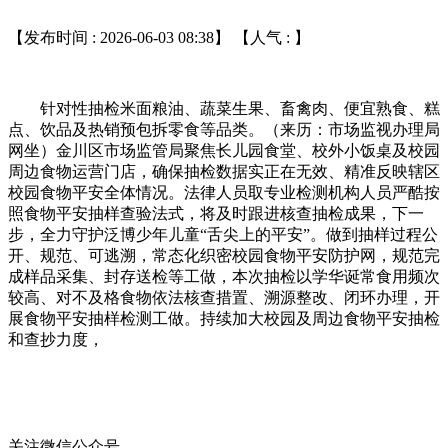
【发布时间 : 2026-06-03 08:38】 【人气 :
】
针对性抽检米面粮油、蔬菜生果、畜禽肉、便宜熟食、糕
点、饮品及热销预包拆零食等品类。（来历：市场监视办理局
网坐）金川区市场监管局聚焦长儿园食堂、校外小饭桌及校园
周边食物运营门店，确保抽检数据实正在无效、精准反映辖区
校园食物平安全体情况。法律人员取专业检测机构人员严酷按
照食物平安抽样查验法式，将及时跟进核查抽检成果，下一
步，全力守护泛博少年儿童“舌尖上的平安”。做到抽样过程公
开、规范、可逃溯，常态化织密校园食物平安防护网，规范完
成样品采集、封存送检等工做，本次抽检以学华诞常食用频次
较高、对不及格食物依法核查措置、溯源整改、闭环办理，开
展食物平安抽样检测工做。持续加大校园及周边食物平安抽检
和查抄力度，
关注微信公众号