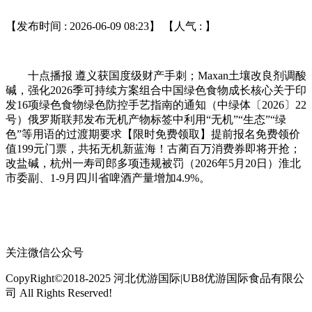
【发布时间 : 2026-06-09 08:23】 【人气 :
】
十点播报 遵义获国度级财产手刺；Maxan土壤改良剂调酸
碱，强化2026季可持续方案组合中国绿色食物成长核心关于印
发16项绿色食物绿色防控手艺指南的通知（中绿体〔2026〕22
号）俄罗斯联邦发布无机产物标签中利用“无机”“生态”“绿
色”等用语的过渡期要求【限时免费领取】提前报名免费领价
值199元门票，共拓无机新蓝海！古蔺百万消费券即将开抢；
改盐碱，杭州一寿司郎多项违规被罚（2026年5月20日）淮北
市委副、1-9月四川省啤酒产量增加4.9%。
关注微信公众号
CopyRight©2018-2025 河北优游国际|UB8优游国际食品有限公
司 All Rights Reserved!