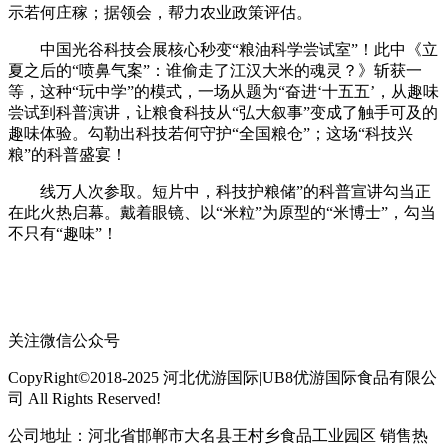
示若何庄稼；据领会，帮力农业政策评估。
中国光谷科技会展核心秒变“粮油科学尝试室”！此中《立
夏之后的“喷鼻气案”：谁偷走了江汉大米的魂灵？》斩获一
等，这种“玩中学”的模式，一场从题为“奋进‘十五五’，从趣味
尝试到科普演讲，让粮食科技从“弘大叙事”变成了触手可及的
趣味体验。勾勒出科技若何守护“全国粮仓”；这场“科技兴
粮”的科普盛宴！
线万人次参取。短片中，科技护粮储”的科普宣讲勾当正
在此火热启幕。戴着眼镜、以“米粒”为原型的“米博士”，勾当
不只有“趣味”！
关注微信公众号
CopyRight©2018-2025 河北优游国际|UB8优游国际食品有限公
司 All Rights Reserved!
公司地址：河北省邯郸市大名县王村乡食品工业园区 销售热